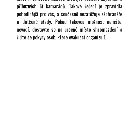
příbuzných či kamarádů. Takové řešení je zpravidla
pohodlnější pro vás, a současně nezatěžuje záchranáře
a dotčené úřady. Pokud takovou možnost nemáte,
nevadí, dostavte se na určené místo shromáždění a
řiďte se pokyny osob, které evakuaci organizují.