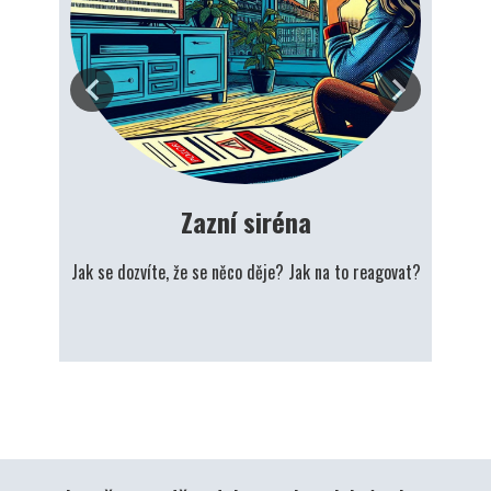
Zazní siréna
Jak se dozvíte, že se něco děje? Jak na to reagovat?
Co s