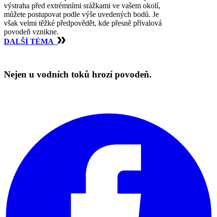
výstraha před extrémními srážkami ve vašem okolí,
můžete postupovat podle výše uvedených bodů. Je
však velmi těžké předpovědět, kde přesně přívalová
povodeň vznikne.
DALŠÍ TÉMA
Nejen u vodních toků hrozí povodeň.