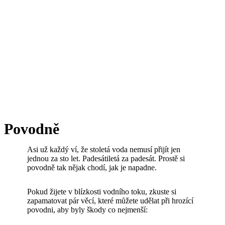
Povodně
Asi už každý ví, že stoletá voda nemusí přijít jen
jednou za sto let. Padesátiletá za padesát. Prostě si
povodně tak nějak chodí, jak je napadne.
Pokud žijete v blízkosti vodního toku, zkuste si
zapamatovat pár věcí, které můžete udělat při hrozící
povodni, aby byly škody co nejmenší: