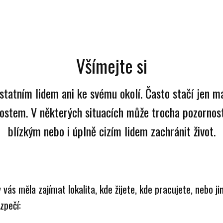
Všímejte si
statním lidem ani ke svému okolí. Často stačí jen m
stem. V některých situacích může trocha pozornos
blízkým nebo i úplně cizím lidem zachránit život.
y vás měla zajímat lokalita, kde žijete, kde pracujete, nebo ji
zpečí: