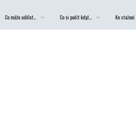
Co můžu udělat...
Co si počít když...
Ke stažení