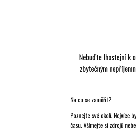
Nebuďte lhostejní k o
zbytečným nepříjemno
Na co se zaměřit?
Poznejte své okolí. Nejvíce b
času. Všímejte si zdrojů nebe