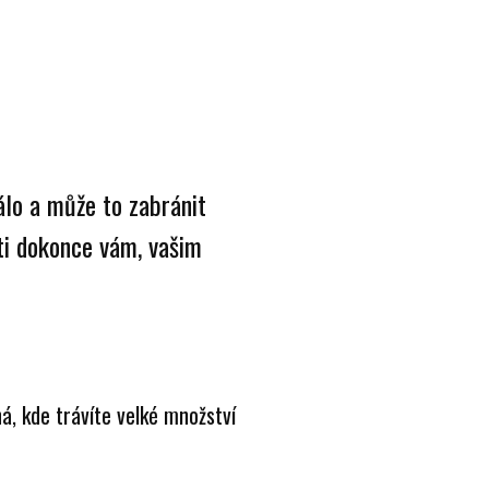
álo a může to zabránit
ti dokonce vám, vašim
ná, kde trávíte velké množství