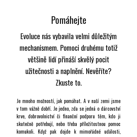
Pomáhejte
Evoluce nás vybavila velmi důležitým
mechanismem. Pomoci druhému totiž
většině lidí přináší skvělý pocit
užitečnosti a naplnění. Nevěříte?
Zkuste to.
Je mnoho možností, jak pomáhat. A v naší zemi jsme
v tom vážně dobří. Je jedno, zda se jedná o dárcovství
krve, dobrovolnictví či finanční podporu těm, kdo ji
skutečně potřebují, nebo třeba příležitostnou pomoc
komukoli. Když pak dojde k mimořádné události,